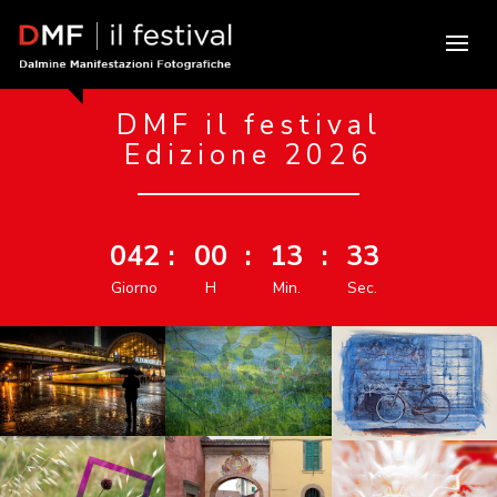
DMF il festival
Edizione 2026
042
:
00
:
13
:
33
Giorno
H
Min.
Sec.