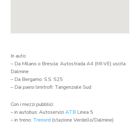
In auto:
– Da Milano o Brescia: Autostrada A4 (MI-VE) uscita
Dalmine
– Da Bergamo: S.S. 525
– Dai paesi limitrofi: Tangenziale Sud
Con i mezzi pubblici:
– in autobus: Autoservizi
ATB
Linea 5
– in treno:
Trenord
(stazione Verdello/Dalmine)